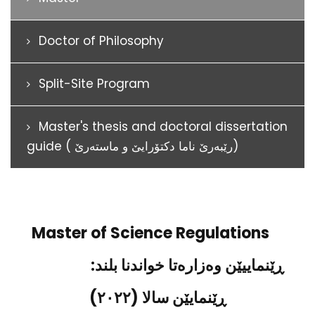
Doctor of Philosophy
Split-Site Program
Master's thesis and doctoral dissertation
guide ( رێبەرێ ناما دکتۆرايێ و ماستەرێ)
Master of Science Regulations
:ڕێنماییێن وەزارەتا خواندنا بلند
ڕێنمايێن سالا (٢٠٢٢)