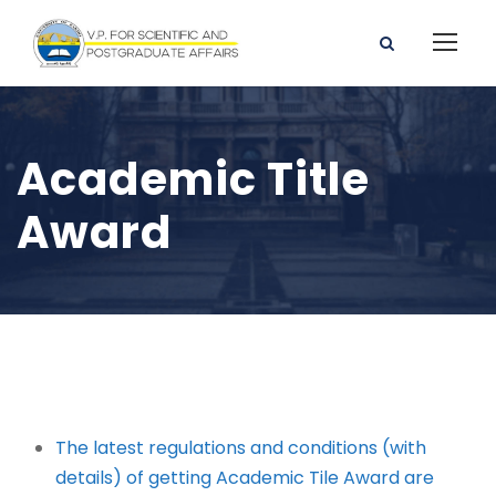
Academic Title
Award
The latest regulations and conditions (with
details) of getting Academic Tile Award are